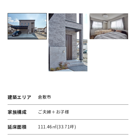
建築エリア
倉敷市
家族構成
ご夫婦＋お子様
延床面積
111.46㎡(33.71坪)