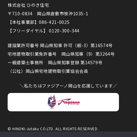
株式会社 ひのき住宅
〒710-0834 岡山県倉敷市笹沖1035-1
【本社事業部】086-421-0025
【フリーダイヤル】 0120-300-344
建設業許可番号 岡山県知事 許可（般-3）第16574号
宅地建物取引業免許番号 岡山県知事（9）第3264号
一級建築士事務所 岡山県知事登録 第14579号
（公社）岡山県宅地建物取引業協会会員
＼私たちはファジアーノ岡山を応援しています／
© HINOKI-Jutaku CO.LTD. ALL RIGHTS RESERVED.
このサイトはreCAPTCHAによって保護されており、Googleのプライ