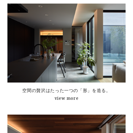
空間の贅沢はたった一つの「形」を造る。
view more