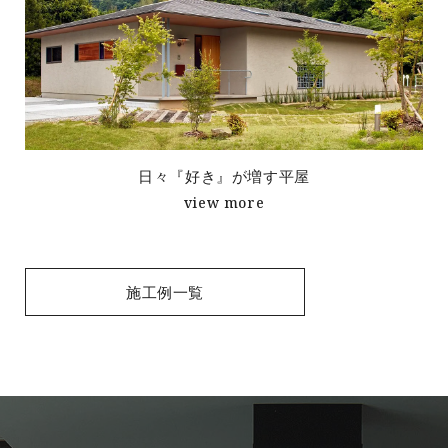
日々『好き』が増す平屋
view more
施工例一覧