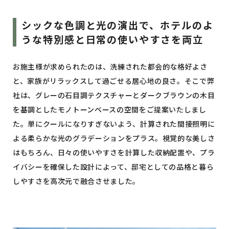
シックな色調と光の演出で、ホテルのよ
うな特別感と日常の使いやすさを両立
お施主様が求められたのは、洗練された都会的な格好よさ
と、家族がリラックスして過ごせる居心地の良さ。そこで弊
社は、グレーの石目調テクスチャーとダークブラウンの木目
を基調としたモノトーンベースの空間をご提案いたしまし
た。単にクールになりすぎないよう、計算された間接照明に
よる柔らかな光のグラデーションをプラス。視覚的な美しさ
はもちろん、日々の使いやすさを計算した収納配置や、プラ
イバシーを確保した設計によって、邸宅としての品格と暮ら
しやすさを高次元で融合させました。