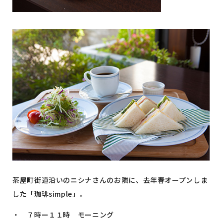
茶屋町街道沿いのニシナさんのお隣に、去年春オープンしま
した「珈琲simple」。
・ ７時ー１１時 モーニング