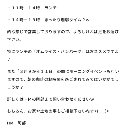
・１１時ー１４時 ランチ
・１４時ー１９時 まったり珈琲タイム？ｗ
的な感じで営業しておりますので、よろしければ足をお運び
下さい。
特にランチの「オムライス・ハンバーグ」はおススメですよ
♪
また「３月９から１１日」の間にモーニングイベントも行い
ますので、朝の珈琲のお時間を過ごされてみてはいかがでし
ょうか？
詳しくはＨＭの阿部まで問い合わせくださいｗ
もちろん、お家や土地の事もご相談下さいね☆<(_ _)>
HM 阿部