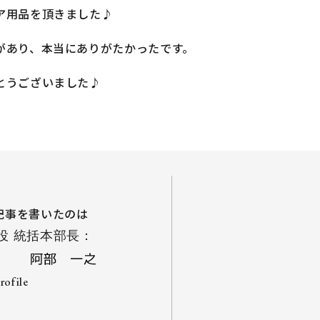
ア用品を頂きました♪
があり、本当にありがたかったです。
とうございました♪
記事を書いたのは
役 統括本部長：
profile