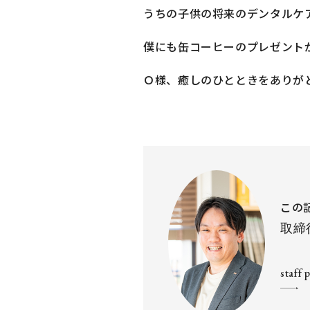
うちの子供の将来のデンタルケ
僕にも缶コーヒーのプレゼント
Ｏ様、癒しのひとときをありが
この
取締
staff 