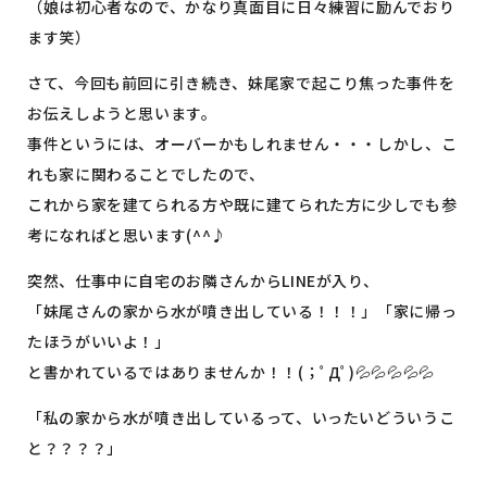
（娘は初心者なので、かなり真面目に日々練習に励んでおり
ます笑）
さて、今回も前回に引き続き、妹尾家で起こり焦った事件を
お伝えしようと思います。
事件というには、オーバーかもしれません・・・しかし、こ
れも家に関わることでしたので、
これから家を建てられる方や既に建てられた方に少しでも参
考になればと思います(^^♪
突然、仕事中に自宅のお隣さんからLINEが入り、
「妹尾さんの家から水が噴き出している！！！」「家に帰っ
たほうがいいよ！」
と書かれているではありませんか！！(；ﾟДﾟ)💦💦💦💦💦
「私の家から水が噴き出しているって、いったいどういうこ
と？？？？」