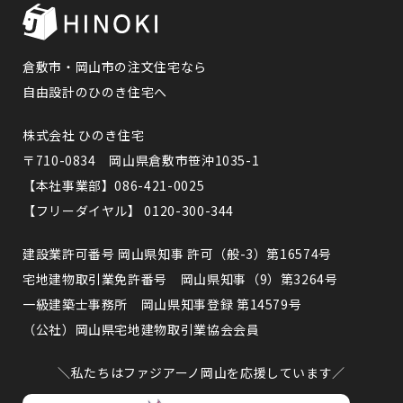
倉敷市・岡山市の注文住宅なら
自由設計のひのき住宅へ
株式会社 ひのき住宅
〒710-0834 岡山県倉敷市笹沖1035-1
【本社事業部】086-421-0025
【フリーダイヤル】 0120-300-344
建設業許可番号 岡山県知事 許可（般-3）第16574号
宅地建物取引業免許番号 岡山県知事（9）第3264号
一級建築士事務所 岡山県知事登録 第14579号
（公社）岡山県宅地建物取引業協会会員
＼私たちはファジアーノ岡山を応援しています／