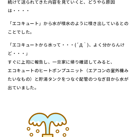
続けて送られてきた内容を見ていくと、どうやら原因
は・・・・
「エコキュート」から水が噴水のように噴き出しているとの
ことでした。
「エコキュートから水って・・・(´Д｀)、よく分からんけ
ど・・・」
すぐに上司に報告し、一旦家に帰り確認してみると、
エコキュートのヒートポンプユニット（エアコンの室外機み
たいなもの）と貯湯タンクをつなぐ配管のつなぎ目から水が
出ていました。