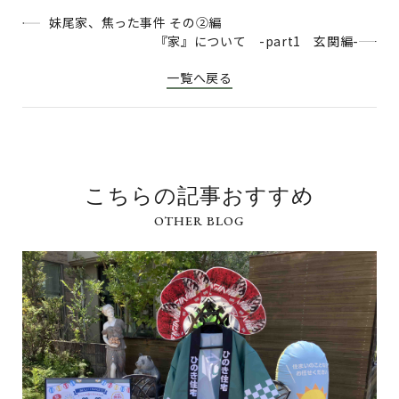
妹尾家、焦った事件 その②編
『家』について -part1 玄関編-
一覧へ戻る
こちらの記事おすすめ