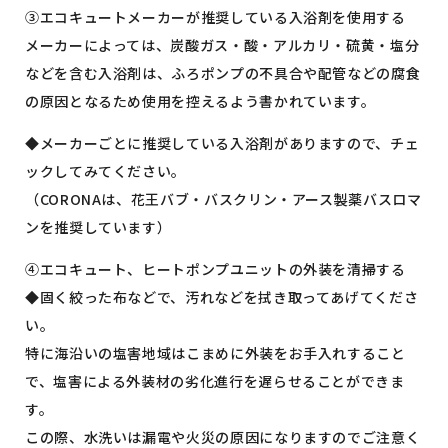
③エコキュートメーカーが推奨している入浴剤を使用する
メーカーによっては、炭酸ガス・酸・アルカリ・硫黄・塩分
などを含む入浴剤は、ふろポンプの不具合や配管などの腐食
の原因となるため使用を控えるよう書かれています。
◆メーカーごとに推奨している入浴剤がありますので、チェ
ックしてみてください。
（CORONAは、花王バブ・バスクリン・アース製薬バスロマ
ンを推奨しています）
④エコキュート、ヒートポンプユニットの外装を清掃する
◆固く絞った布などで、汚れなどを拭き取ってあげてくださ
い。
特に海沿いの塩害地域はこまめに外装をお手入れすること
で、塩害による外装材の劣化進行を遅らせることができま
す。
この際、水洗いは漏電や火災の原因になりますのでご注意く