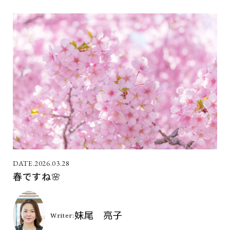
2026.03.28
春ですね🌸