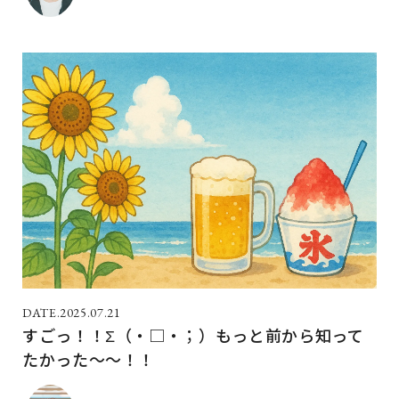
2025.07.21
すごっ！！Σ（・□・；）もっと前から知って
たかった～～！！