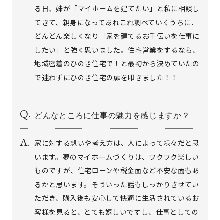
る日、妹が「マイホームを建てたい」と私に相談し
てきて、親身になってあれこれ調べていくうちに、
どんどん楽しくなり「家を建てるお手伝いを仕事に
したい」と強く思いました。住宅営業をするなら、
地域密着のひのき住宅で！と最初から決めていたの
で迷わずにひのき住宅の扉を叩きました！！
どんなところに仕事の魅力を感じますか？
家に対する想いや考え方は、人によって様々だと思
います。夢のマイホームづくりは、ワクワク楽しい
ものですが、住宅ローンや税金面など不安な面もあ
るかと思います。そういった話もしっかりさせてい
ただき、購入後も安心して快適に生活されているお
客様を見ると、とても嬉しいですし、仕事としての