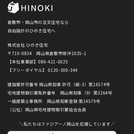
倉敷市・岡山市の注文住宅なら
自由設計のひのき住宅へ
株式会社 ひのき住宅
〒710-0834 岡山県倉敷市笹沖1035-1
【本社事業部】086-421-0025
【フリーダイヤル】 0120-300-344
建設業許可番号 岡山県知事 許可（般-3）第16574号
宅地建物取引業免許番号 岡山県知事（9）第3264号
一級建築士事務所 岡山県知事登録 第14579号
（公社）岡山県宅地建物取引業協会会員
＼私たちはファジアーノ岡山を応援しています／