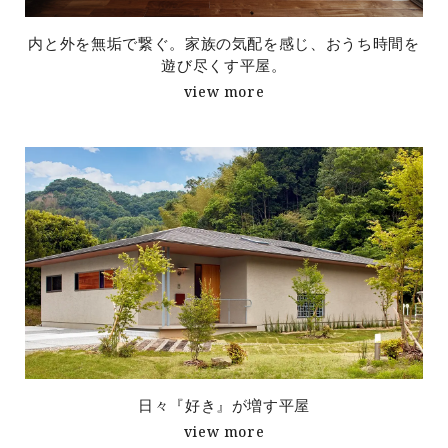
内と外を無垢で繋ぐ。家族の気配を感じ、おうち時間を
遊び尽くす平屋。
view more
日々『好き』が増す平屋
view more