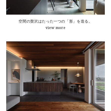
空間の贅沢はたった一つの「形」を造る。
view more