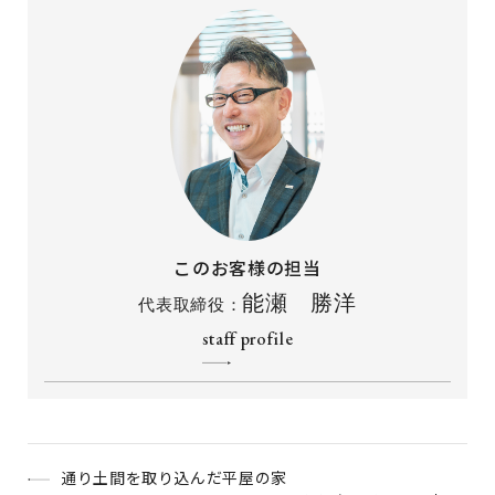
このお客様の担当
能瀬 勝洋
代表取締役：
staff profile
通り土間を取り込んだ平屋の家