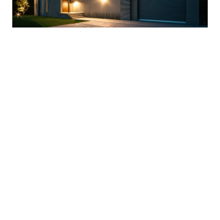
イベント情報
コンフォート 設備・仕様一
建売・中古 物件情報
覧
土地情報
よくある質問
土地無料査定
施工事例
資料請求
お客様の声
リフォーム・
リノベーション
スタッフブログ
会社概要
ひのきちゃんねる
スタッフ紹介
採用情報
お客様ご紹介制度
個人情報保護方針
SNSでも施工例やイベントの
最新情報を配信しています