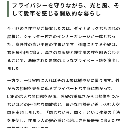
プライバシーを守りながら、光と風、そ
して愛車を感じる開放的な暮らし
今回ひのき住宅がご提案したのは、ダイナミックな片流れの
屋根と、シャッター付きのインナーガレージが一体となっ
た、意匠性の高い平屋の住まいです。道路に面する外観は、
窓を最小限に抑え、高さのある壁と煙突風の柱を組み合わせ
ることで、洗練された要塞のようなプライベート感を演出し
ました。
一方で、一歩室内に入ればその印象は鮮やかに覆ります。外
からの視線を完全に遮るプライベートな中庭に向かって、
LDKの広大な開口部を配置。外観の重厚さからは想像もつか
ないほどの圧倒的な開放感と、豊かな自然光が差し込む大空
間を実現しました。「閉じながら、開く」という建築の手法
を駆使し、住まう人の安心感と心地よさを最優先に考えた空