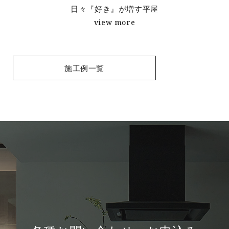
日々『好き』が増す平屋
view more
施工例一覧