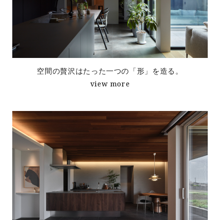
空間の贅沢はたった一つの「形」を造る。
view more