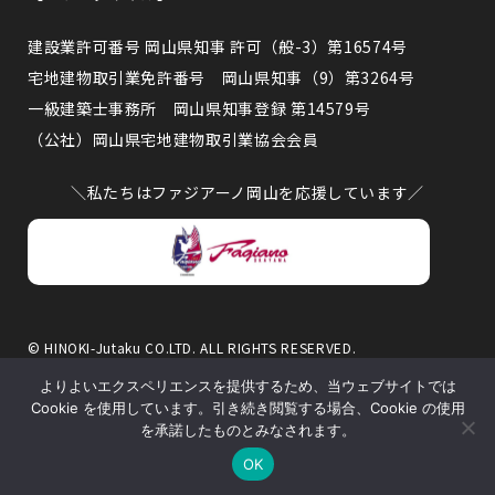
建設業許可番号 岡山県知事 許可（般-3）第16574号
宅地建物取引業免許番号 岡山県知事（9）第3264号
一級建築士事務所 岡山県知事登録 第14579号
（公社）岡山県宅地建物取引業協会会員
＼私たちはファジアーノ岡山を応援しています／
© HINOKI-Jutaku CO.LTD. ALL RIGHTS RESERVED.
このサイトはreCAPTCHAによって保護されており、Googleのプライ
よりよいエクスペリエンスを提供するため、当ウェブサイトでは
バシーポリシーと利用規約が適用されます。
Cookie を使用しています。引き続き閲覧する場合、Cookie の使用
を承諾したものとみなされます。
OK
来場・相談予約
イベント情報