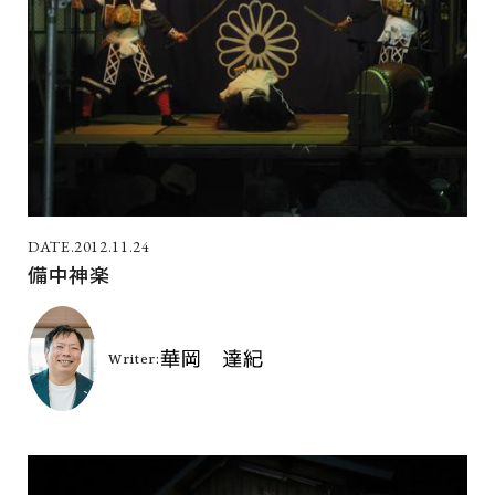
2012.11.24
備中神楽