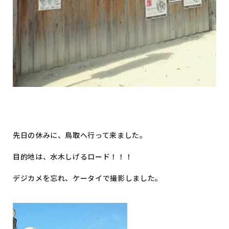
先日の休みに、鳥取へ行って来ました。
目的地は、水木しげるロード！！！
デジカメを忘れ、ケータイで撮影しました。