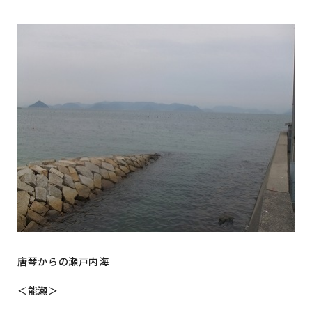
唐琴からの瀬戸内海
＜能瀬＞