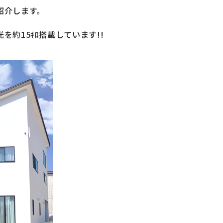
紹介します。
約15ｷﾛ搭載しています!!