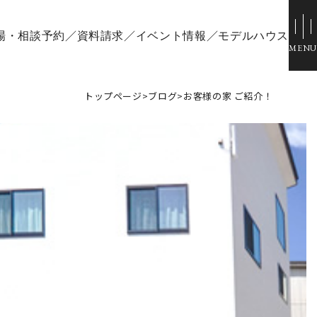
場・相談予約
資料請求
イベント情報
モデルハウス
トップページ
>
ブログ
>
お客様の家 ご紹介！
ウス
スタッフブログ
ひのきちゃんねる
場
会社概要
ル倉敷
スタッフ紹介
採用情報
お客様ご紹介制度
個人情報保護方針