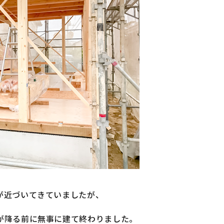
が近づいてきていましたが、
が降る前に無事に建て終わりました。