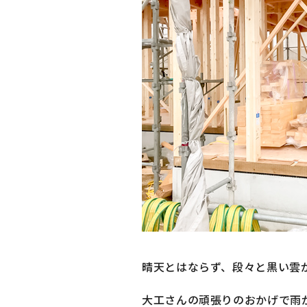
晴天とはならず、段々と黒い雲
大工さんの頑張りのおかげで雨