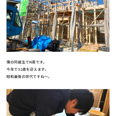
僕の同級生でN君です。
今年で31歳を迎えます。
昭和最後の世代ですね～。