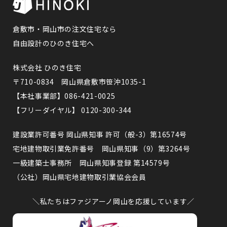
倉敷市・岡山市の注文住宅なら
自由設計のひのき住宅へ
株式会社 ひのき住宅
〒710-0834 岡山県倉敷市笹沖1035-1
【本社事業部】086-421-0025
【フリーダイヤル】 0120-300-344
建設業許可番号 岡山県知事 許可（般-3）第16574号
宅地建物取引業免許番号 岡山県知事（9）第3264号
一級建築士事務所 岡山県知事登録 第14579号
（公社）岡山県宅地建物取引業協会会員
＼私たちはファジアーノ岡山を応援しています／