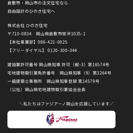
倉敷市・岡山市の注文住宅なら
自由設計のひのき住宅へ
株式会社 ひのき住宅
〒710-0834 岡山県倉敷市笹沖1035-1
【本社事業部】086-421-0025
【フリーダイヤル】 0120-300-344
建設業許可番号 岡山県知事 許可（般-3）第16574号
宅地建物取引業免許番号 岡山県知事（9）第3264号
一級建築士事務所 岡山県知事登録 第14579号
（公社）岡山県宅地建物取引業協会会員
＼私たちはファジアーノ岡山を応援しています／