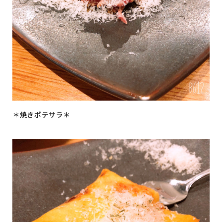
＊焼きポテサラ＊