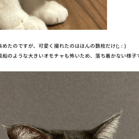
たのですが、可愛く撮れたのはほんの数枚だけ(; : )
風船のような大きいオモチャも怖いため、落ち着かない様子