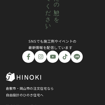
聴かせてください。
SNSでも施工例やイベントの
最新情報を配信しています
倉敷市・岡山市の注文住宅なら
自由設計のひのき住宅へ