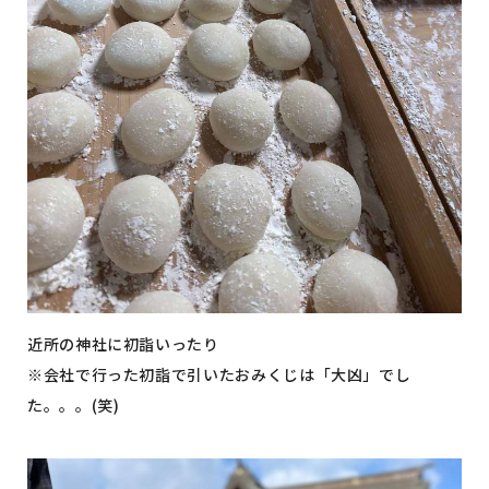
近所の神社に初詣いったり
※会社で行った初詣で引いたおみくじは「大凶」でし
た。。。(笑)