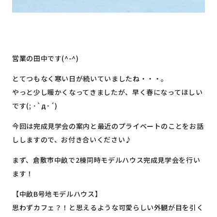
営業の田中です(^-^)
とてつもなく寒い日が続いていましたね・・・。
やっと少し暖かくなってきましたが、早く春になってほしい
です(; ･`д･´)
今回は完成見学会の案内と最近のプライベートのことをお話
ししますので、お付き合いください♪
まず、倉敷市中畝で2棟同時モデルハウス完成見学会を行い
ます！
【中畝B号地モデルハウス】
思わずカフェ？！と思えるような可愛らしい外観が目を引く