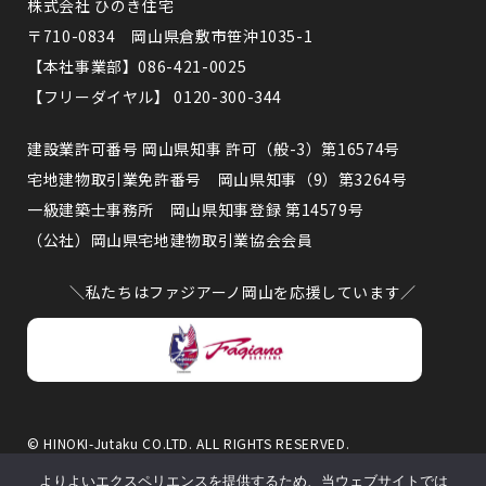
株式会社 ひのき住宅
〒710-0834 岡山県倉敷市笹沖1035-1
【本社事業部】086-421-0025
【フリーダイヤル】 0120-300-344
建設業許可番号 岡山県知事 許可（般-3）第16574号
宅地建物取引業免許番号 岡山県知事（9）第3264号
一級建築士事務所 岡山県知事登録 第14579号
（公社）岡山県宅地建物取引業協会会員
＼私たちはファジアーノ岡山を応援しています／
© HINOKI-Jutaku CO.LTD. ALL RIGHTS RESERVED.
このサイトはreCAPTCHAによって保護されており、Googleのプライ
よりよいエクスペリエンスを提供するため、当ウェブサイトでは