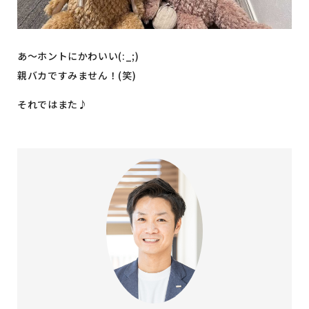
あ～ホントにかわいい(:_;)
親バカですみません！(笑)
それではまた♪