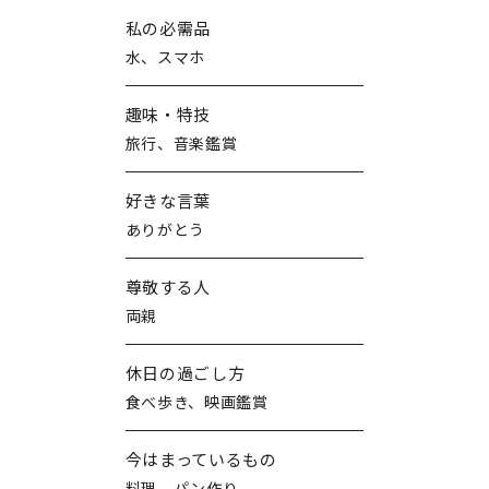
私の必需品
水、スマホ
趣味・特技
旅行、音楽鑑賞
好きな言葉
ありがとう
尊敬する人
両親
休日の過ごし方
食べ歩き、映画鑑賞
今はまっているもの
料理、パン作り