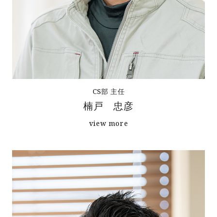
CS部 主任
楠戸 忠彦
view more