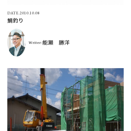
2010.10.08
鯛釣り