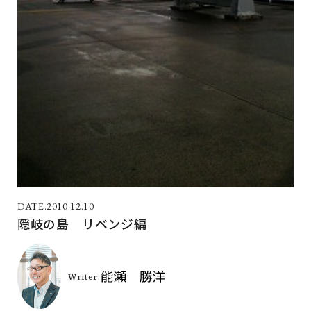
2010.12.10
隠岐の島 リベンジ編