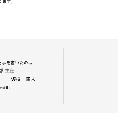
ります。
記事を書いたのは
部 主任：
profile