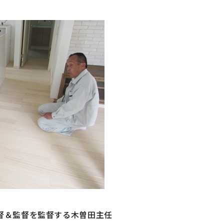
督＆監督を監督する木曽田主任