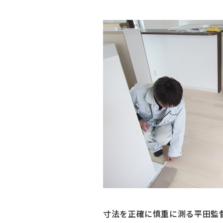
寸法を正確に慎重に測る平田監