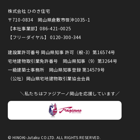
株式会社 ひのき住宅
〒710-0834 岡山県倉敷市笹沖1035-1
【本社事業部】086-421-0025
【フリーダイヤル】 0120-300-344
建設業許可番号 岡山県知事 許可（般-3）第16574号
宅地建物取引業免許番号 岡山県知事（9）第3264号
一級建築士事務所 岡山県知事登録 第14579号
（公社）岡山県宅地建物取引業協会会員
＼私たちはファジアーノ岡山を応援しています／
© HINOKI-Jutaku CO.LTD. ALL RIGHTS RESERVED.