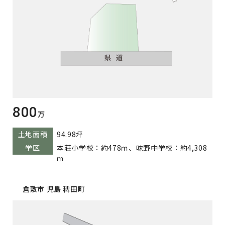
800
万
土地面積
94.98坪
学区
本荘小学校：約478ｍ、味野中学校：約4,308
ｍ
倉敷市 児島 稗田町