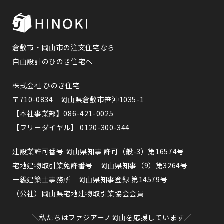
倉敷市・岡山市の注文住宅なら
自由設計のひのき住宅へ
株式会社 ひのき住宅
〒710-0834 岡山県倉敷市笹沖1035-1
【本社事業部】086-421-0025
【フリーダイヤル】 0120-300-344
建設業許可番号 岡山県知事 許可（般-3）第16574号
宅地建物取引業免許番号 岡山県知事（9）第3264号
一級建築士事務所 岡山県知事登録 第14579号
（公社）岡山県宅地建物取引業協会会員
＼私たちはファジアーノ岡山を応援しています／