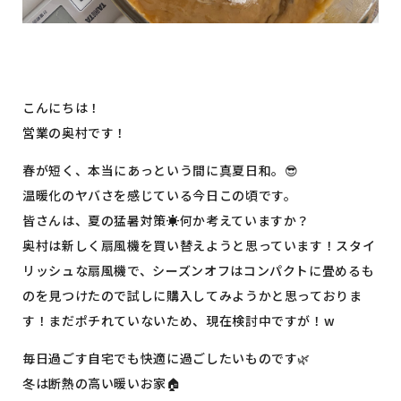
こんにちは！
営業の奥村です！
春が短く、本当にあっという間に真夏日和。😎
温暖化のヤバさを感じている今日この頃です。
皆さんは、夏の猛暑対策☀️何か考えていますか？
奥村は新しく扇風機を買い替えようと思っています！スタイ
リッシュな扇風機で、シーズンオフはコンパクトに畳めるも
のを見つけたので試しに購入してみようかと思っておりま
す！まだポチれていないため、現在検討中ですが！w
毎日過ごす自宅でも快適に過ごしたいものです🌿
冬は断熱の高い暖いお家🏠