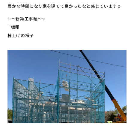
豊かな時間になり家を建てて良かったなと感じています☺️
✨〜新築工事編〜✨
T様邸
棟上げの様子